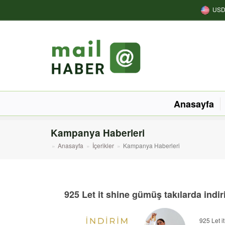
US
Anasayfa
Kampanya Haberleri
Anasayfa
İçerikler
Kampanya Haberleri
925 Let it shine gümüş takılarda indi
925 Let i