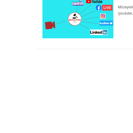
Müzayede 
(youtube,