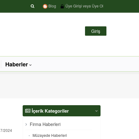
Blog
Üye Girişi veya Üye Ol
Giriş
Haberler
İçerik Kategoriler
‹
Firma Haberleri
07/2024
Müzayede Haberleri