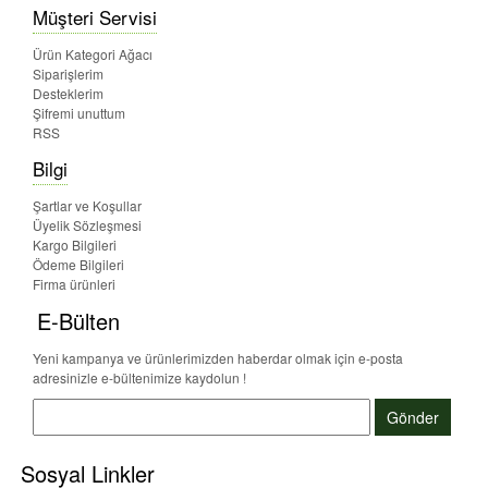
Müşteri Servisi
Ürün Kategori Ağacı
Siparişlerim
Desteklerim
Şifremi unuttum
RSS
Bilgi
Şartlar ve Koşullar
Üyelik Sözleşmesi
Kargo Bilgileri
Ödeme Bilgileri
Firma ürünleri
E-Bülten
Yeni kampanya ve ürünlerimizden haberdar olmak için e-posta
adresinizle e-bültenimize kaydolun !
Gönder
Sosyal Linkler