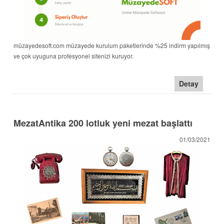
müzayedesoft.com müzayede kurulum paketlerinde %25 indirm yapılmış
ve çok uyuguna profesyonel sitenizi kuruyor.
Detay
MezatAntika 200 lotluk yeni mezat başlattı
01/03/2021