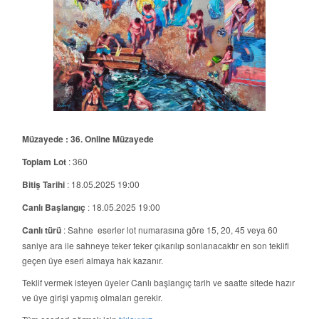
Müzayede : 36. Online Müzayede
Toplam Lot
: 360
Bitiş Tarihi
: 18.05.2025 19:00
Canlı Başlangıç
: 18.05.2025 19:00
Canlı türü
: Sahne eserler lot numarasına göre 15, 20, 45 veya 60
saniye ara ile sahneye teker teker çıkarılıp sonlanacaktır en son teklifi
geçen üye eseri almaya hak kazanır.
Teklif vermek isteyen üyeler Canlı başlangıç tarih ve saatte sitede hazır
ve üye girişi yapmış olmaları gerekir.