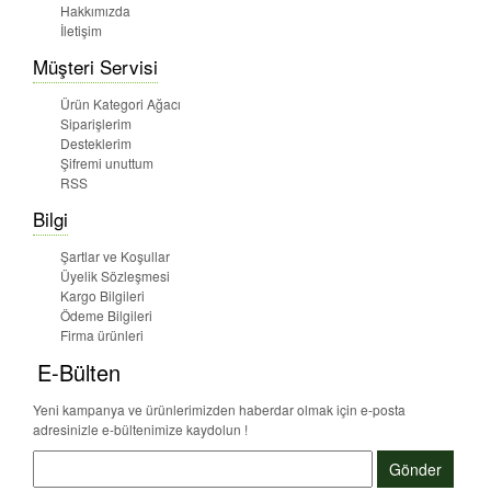
Hakkımızda
İletişim
Müşteri Servisi
Ürün Kategori Ağacı
Siparişlerim
Desteklerim
Şifremi unuttum
RSS
Bilgi
Şartlar ve Koşullar
Üyelik Sözleşmesi
Kargo Bilgileri
Ödeme Bilgileri
Firma ürünleri
E-Bülten
Yeni kampanya ve ürünlerimizden haberdar olmak için e-posta
adresinizle e-bültenimize kaydolun !
Gönder